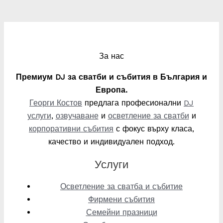
За нас
Премиум DJ за сватби и събития в България и
Европа.
Георги Костов
предлага професионални
DJ
услуги
,
озвучаване
и
осветление
за
сватби
и
корпоративни събития
с фокус върху класа,
качество и индивидуален подход.
Услуги
Осветление за сватба и събитие
Фирмени събития
Семейни празници