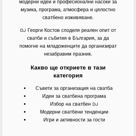
модерни идеи и професионални насоки за
музика, програма, атмосфера и цялостно
сватбено изживяване.
DJ Георги Костов споделя реален опит от
сватби и събития в България, за да
помогне на младоженците да организират
незабравим празник.
Какво ще откриете в тази
категория
Съвети за организация на сватба
Идеи за сватбена програма
Избор на сватбен DJ
Модерни сватбени тенденции
Игри и активности за гости