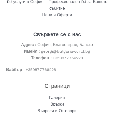
DJ услуги в София – Професионален DJ за Вашето
събитие
Цени и Оферти
Свържете се с нас
Адрес :
София, Благоевград, Банско
Имейл :
georgi@bulgariaworld.bg
Телефон :
+359877766228
Вайбър
: +359877766228
Страници
Галерия
Връзки
Въпроси и Отговори