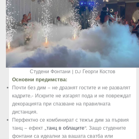
Студени Фонтани | DJ Георги Костов
Основни предимства:
Почти без дим – не дразнят гостите и не развалят
кадрите.- Искрите не изгарят пода и не повреждат
декорацията при спазване на правилната
дистанция.
Перфектно се комбинират с тежък дим за първия
танц – ефект „
танц в облаците
“. Защо студените
фонтани са идеални за вашата сватба или