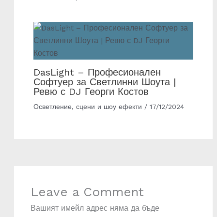
DasLight – Професионален
Софтуер за Светлинни Шоута |
Ревю с DJ Георги Костов
Осветление, сцени и шоу ефекти
/
17/12/2024
Leave a Comment
Вашият имейл адрес няма да бъде