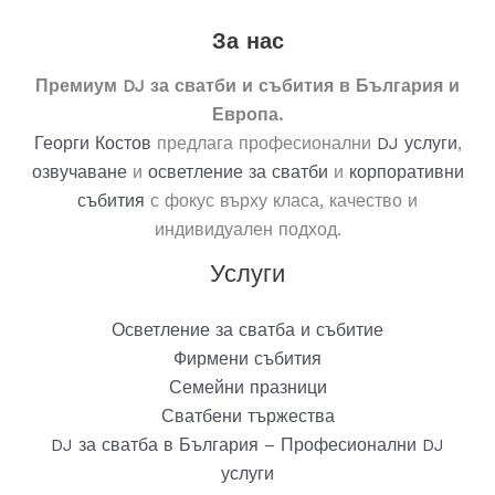
За нас
Премиум DJ за сватби и събития в България и
Европа.
Георги Костов
предлага професионални
DJ услуги
,
озвучаване
и
осветление
за
сватби
и
корпоративни
събития
с фокус върху класа, качество и
индивидуален подход.
Услуги
Осветление за сватба и събитие
Фирмени събития
Семейни празници
Сватбени тържества
DJ за сватба в България – Професионални DJ
услуги