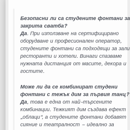
Безопасни ли са студените фонтани з
закрита сватба?
Да
. При използване на сертифицирано
оборудване и професионален оператор,
студените фонтани са подходящи за зали
ресторанти и хотели. Винаги спазваме
нужната дистанция от масите, декора и
гостите.
Може ли да се комбинират студени
фонтани с тежък дим за първия танц?
Да
, това е една от най-търсените
комбинации. Тежкият дим създава
ефект
„облаци“,
а студените фонтани добавят
сияние и театралност – идеално за