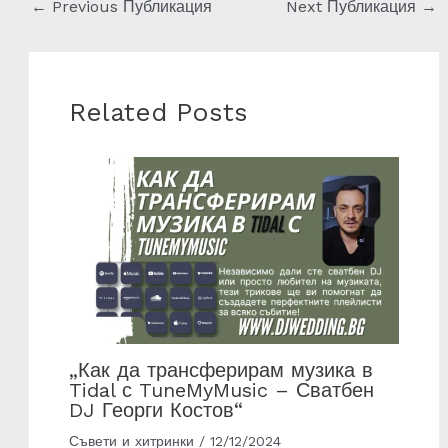
←
Previous Публикация
Next Публикация
→
Related Posts
„Как да трансферирам музика в
Tidal с TuneMyMusic – Сватбен
DJ Георги Костов“
Съвети и хитринки
/
12/12/2024