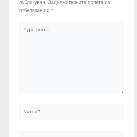
публикуван.
Задължителните полета са
отбелязани с
*
Type
here..
Name*
Email*