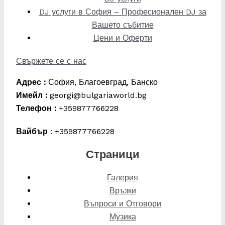
DJ услуги в София – Професионален DJ за
Вашето събитие
Цени и Оферти
Свържете се с нас
Адрес :
София, Благоевград, Банско
Имейл :
georgi@bulgariaworld.bg
Телефон :
+359877766228
Вайбър
: +359877766228
Страници
Галерия
Връзки
Въпроси и Отговори
Музика