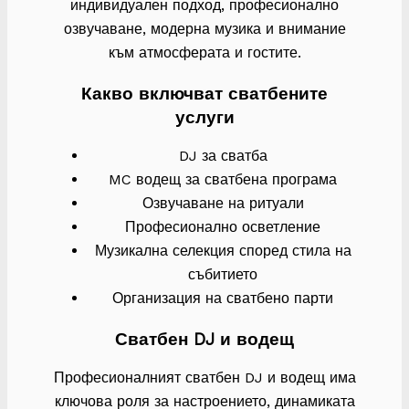
индивидуален подход, професионално
озвучаване, модерна музика и внимание
към атмосферата и гостите.
Какво включват сватбените
услуги
DJ за сватба
MC водещ за сватбена програма
Озвучаване на ритуали
Професионално осветление
Музикална селекция според стила на
събитието
Организация на сватбено парти
Сватбен DJ и водещ
Професионалният сватбен DJ и водещ има
ключова роля за настроението, динамиката