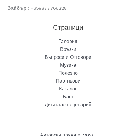
Вайбър
: +359877766228
Страници
Галерия
Връзки
Въпроси и Отговори
Музика
Полезно
Партньори
Каталог
Блог
Дигитален сценарий
Авторски права © 2026