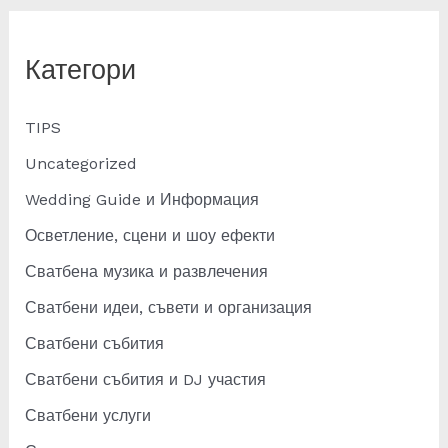
не
виждат
Категори
гостите
TIPS
Uncategorized
Wedding Guide и Информация
Осветление, сцени и шоу ефекти
Сватбена музика и развлечения
Сватбени идеи, съвети и организация
Сватбени събития
Сватбени събития и DJ участия
Сватбени услуги