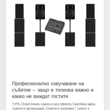
Професионално озвучаване на
събитие – защо е толкова важно и
какво не виждат гостите
TIPS
,
Осветление, сцени и шоу ефекти
,
Сватбени идеи,
съвети и организация
,
Съвети и хитринки
/
Leave a