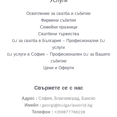
Услуги
Осветление за сватба и събитие
Фирмени събития
Семейни празници
Сватбени тържества
DJ за сватба в България – Професионални DJ
услуги
DJ услуги в София – Професионален DJ за Вашето
събитие
Цени и Оферти
Свържете се с нас
Адрес :
София, Благоевград, Банско
Имейл :
georgi@bulgariaworld.bg
Телефон :
+359877766228