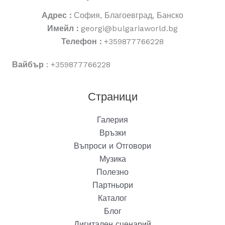
Адрес :
София, Благоевград, Банско
Имейл :
georgi@bulgariaworld.bg
Телефон :
+359877766228
Вайбър
: +359877766228
Страници
Галерия
Връзки
Въпроси и Отговори
Музика
Полезно
Партньори
Каталог
Блог
Дигитален сценарий