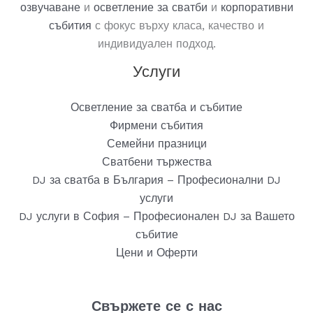
озвучаване
и
осветление
за
сватби
и
корпоративни
събития
с фокус върху класа, качество и
индивидуален подход.
Услуги
Осветление за сватба и събитие
Фирмени събития
Семейни празници
Сватбени тържества
DJ за сватба в България – Професионални DJ
услуги
DJ услуги в София – Професионален DJ за Вашето
събитие
Цени и Оферти
Свържете се с нас